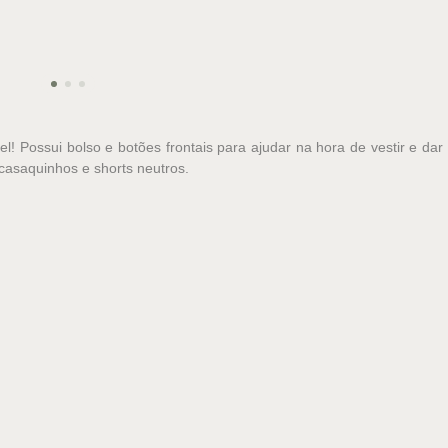
el! Possui bolso e botões frontais para ajudar na hora de vestir e 
casaquinhos e shorts neutros.