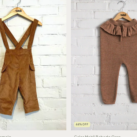
44
%
OFF