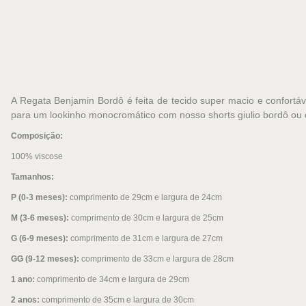
A Regata Benjamin Bordô é feita de tecido super macio e confortáv
para um lookinho monocromático com nosso shorts giulio bordô ou 
Composição:
100% viscose
Tamanhos:
P (0-3 meses):
comprimento de 29cm e largura de 24cm
M (3-6 meses):
comprimento de 30cm e largura de 25cm
G (6-9 meses):
comprimento de 31cm e largura de 27cm
GG (9-12 meses):
comprimento de 33cm e largura de 28cm
1 ano:
comprimento de 34cm e largura de 29cm
2 anos:
comprimento de 35cm e largura de 30cm