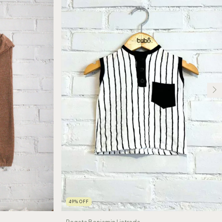
49
%
OFF