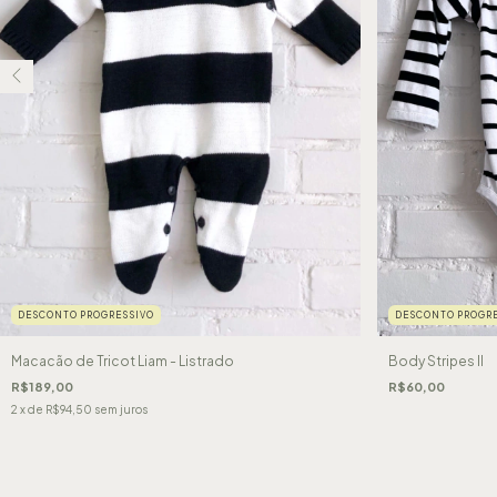
DESCONTO PROGRESSIVO
DESCONTO PROGRE
Macacão de Tricot Liam - Listrado
Body Stripes II
R$189,00
R$60,00
2
x de
R$94,50
sem juros