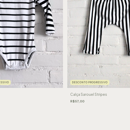
SSIVO
DESCONTO PROGRESSIVO
Calça Sarouel Stripes
R$57,00