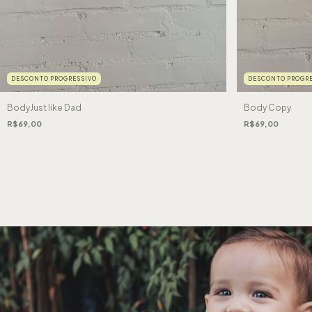
DESCONTO PROGRESSIVO
DESCONTO PROGRE
BodyJust like Dad
Body Copy
R$69,00
R$69,00