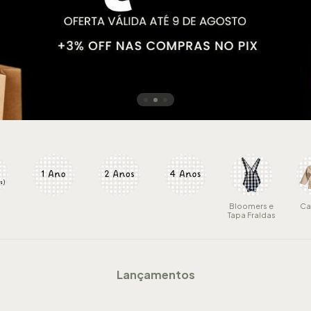
Bloomers e
Ca
Tapa Fraldas
Lançamentos