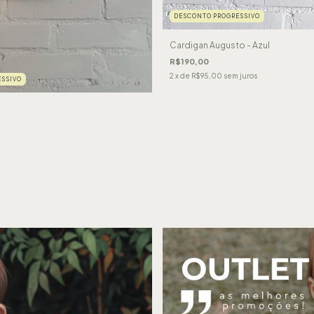
DESCONTO PROGRESSIVO
Cardigan Augusto - Azul
R$190,00
2
x de
R$95,00
sem juros
SSIVO