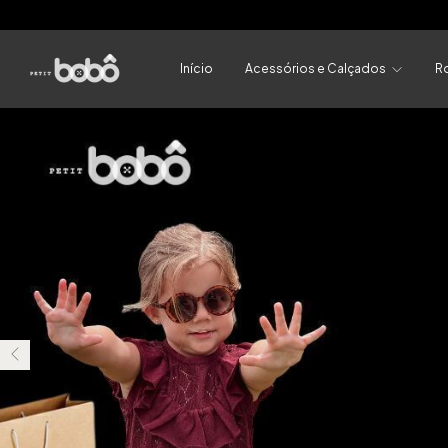
Início
Acessórios e Calçados
R