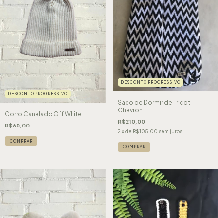
DESCONTO PROGRESSIVO
DESCONTO PROGRESSIVO
Saco de Dormir de Tricot
Chevron
Gorro Canelado Off White
R$210,00
R$60,00
2
x de
R$105,00
sem juros
COMPRAR
COMPRAR