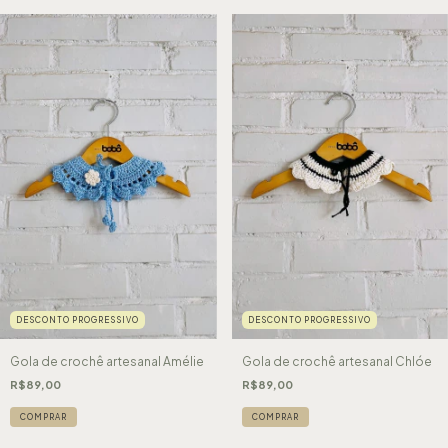
DESCONTO PROGRESSIVO
DESCONTO PROGRESSIVO
Gola de crochê artesanal Amélie
Gola de crochê artesanal Chlóe
R$89,00
R$89,00