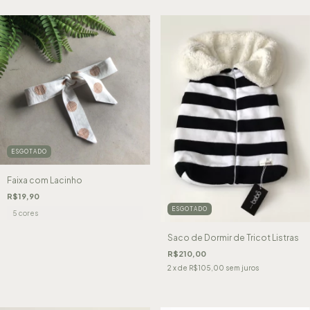
ESGOTADO
Faixa com Lacinho
R$19,90
ESGOTADO
5 cores
Saco de Dormir de Tricot Listras
R$210,00
2
x de
R$105,00
sem juros