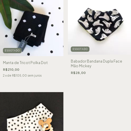
ESGOTADO
ESGOTADO
Babador Bandana Dupla Face
Manta de Tricot Polka Dot
Mão Mickey
R$210,00
R$28,00
2
x de
R$105,00
sem juros