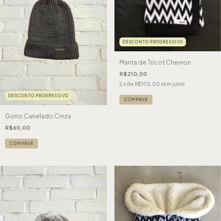
DESCONTO PROGRESSIVO
Manta de Tricot Chevron
R$210,00
2
x de
R$105,00
sem juros
DESCONTO PROGRESSIVO
Gorro Canelado Cinza
R$60,00
COMPRAR