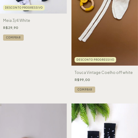
DESCONTO PROGRESSIVO
Meia 3/4 White
R$29,90
COMPRAR
DESCONTO PROGRESSIVO
Touca Vintage Coelho off white
R$99,00
COMPRAR