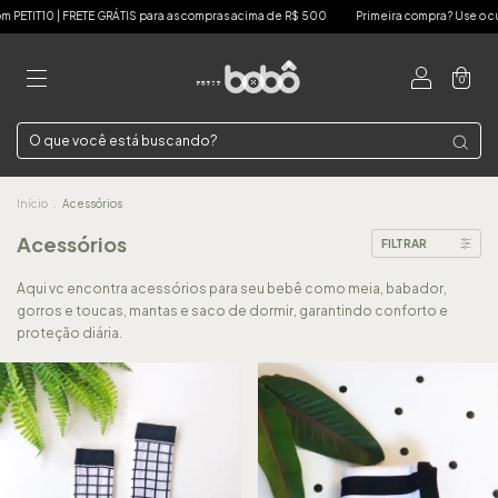
GRÁTIS para as compras acima de R$ 500
Primeira compra? Use o cupom PETIT10 | FRE
0
Início
.
Acessórios
Acessórios
FILTRAR
Aqui vc encontra acessórios para seu bebê como meia, babador,
gorros e toucas, mantas e saco de dormir, garantindo conforto e
proteção diária.