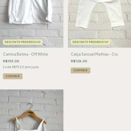
DESCONTO PROGRESSIVO
DESCONTO PROGRESSIVO
Camisa Betina - Off White
Calça Sarouel Mathias - Cru
R$159,00
R$128,00
2
x de
R$79,50
sem juros
COMPRAR
COMPRAR