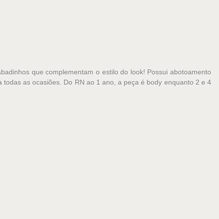
babadinhos que complementam o estilo do look! Possui abotoamento
 a todas as ocasiões. Do RN ao 1 ano, a peça é body enquanto 2 e 4