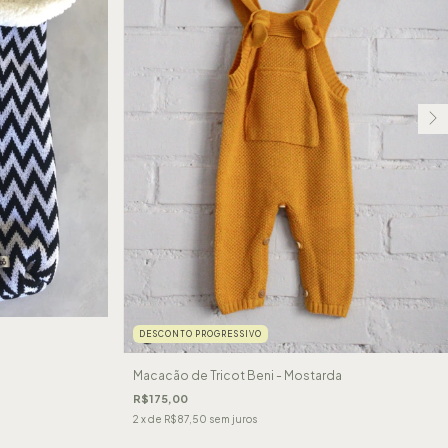
DESCONTO PROGRESSIVO
Macacão de Tricot Beni - Mostarda
R$175,00
2
x de
R$87,50
sem juros