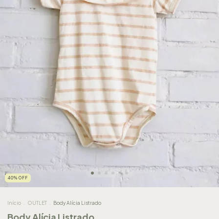
40
%
OFF
Início
.
OUTLET
.
Body Alícia Listrado
Body Alícia Listrado