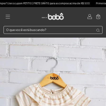
 cupom PETIT10 | FRETE GRÁTIS para as compras acima de R$ 500
Primeira compra? Us
0