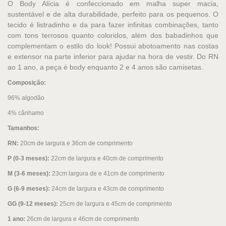
O Body Alícia é confeccionado em malha super macia,
sustentável e de alta durabilidade, perfeito para os pequenos. O
tecido é listradinho e da para fazer infinitas combinações, tanto
com tons terrosos quanto coloridos, além dos babadinhos que
complementam o estilo do look! Possui abotoamento nas costas
e extensor na parte inferior para ajudar na hora de vestir. Do RN
ao 1 ano, a peça é body enquanto 2 e 4 anos são camisetas.
Composição:
96% algodão
4% cânhamo
Tamanhos:
RN:
20cm de largura e 36cm de comprimento
P (0-3 meses):
22cm de largura e 40cm de comprimento
M (3-6 meses):
23cm largura de e 41cm de comprimento
G (6-9 meses):
24cm de largura e 43cm de comprimento
GG (9-12 meses):
25cm de largura e 45cm de comprimento
1 ano:
26cm de largura e 46cm de comprimento