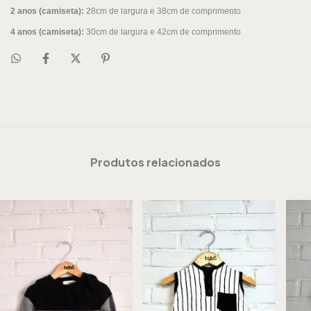
2 anos (camiseta):
28cm de largura e 38cm de comprimento
4 anos (camiseta):
30cm de largura e 42cm de comprimento
Produtos relacionados